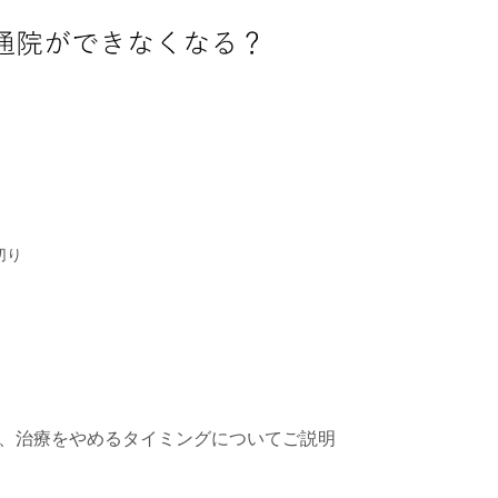
切り
、治療をやめるタイミングについてご説明