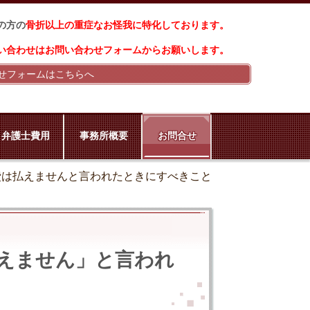
の方の
骨折以上の重症なお怪我に特化しております
。
い合わせはお問い合わせフォームからお願いします。
せフォームはこちらへ
弁護士費用
事務所概要
お問合せ
費は払えませんと言われたときにすべきこと
えません」と言われ