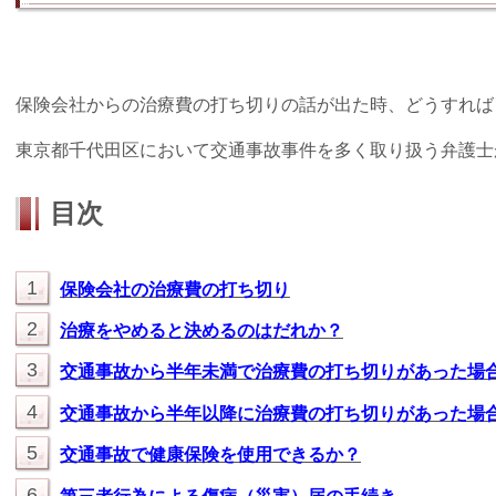
保険会社からの治療費の打ち切りの話が出た時、どうすれば
東京都千代田区において交通事故事件を多く取り扱う弁護士
目次
1
保険会社の治療費の打ち切り
2
治療をやめると決めるのはだれか？
3
交通事故から半年未満で治療費の打ち切りがあった場
4
交通事故から半年以降に治療費の打ち切りがあった場
5
交通事故で健康保険を使用できるか？
6