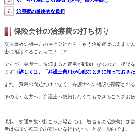
第三者行為による傷病（災害）届の手続き
7
治療費の最終的な負担
保険会社の治療費の打ち切り
交通事故の相手方の保険会社から「もう治療費は払えません
士に相談することもできます。
ですが、弁護士に依頼すると費用が問題になるので、相談を
ます（
詳しくは、「弁護士費用が心配なときに知っておきた
また、費用の問題だけでなく、弁護士への相談を躊躇される
そのような方へ、弁護士へ依頼しなくてもできることをお伝
現状、交通事故が起こった場合には、被害者の治療費は加害
者は病院の窓口での支払いを行わないことが一般的です。