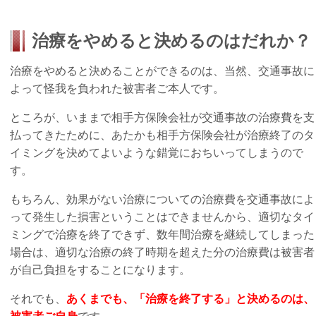
治療をやめると決めるのはだれか？
治療をやめると決めることができるのは、当然、交通事故に
よって怪我を負われた被害者ご本人です。
ところが、いままで相手方保険会社が交通事故の治療費を支
払ってきたために、あたかも相手方保険会社が治療終了のタ
イミングを決めてよいような錯覚におちいってしまうので
す。
もちろん、効果がない治療についての治療費を交通事故によ
って発生した損害ということはできませんから、適切なタイ
ミングで治療を終了できず、数年間治療を継続してしまった
場合は、適切な治療の終了時期を超えた分の治療費は被害者
が自己負担をすることになります。
それでも、
あくまでも、「治療を終了する」と決めるのは、