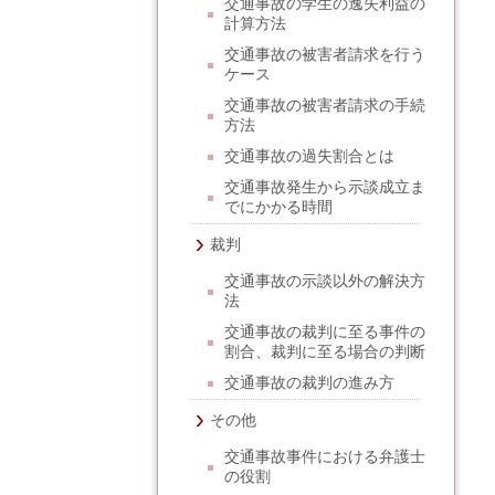
交通事故の学生の逸失利益の
計算方法
交通事故の被害者請求を行う
ケース
交通事故の被害者請求の手続
方法
交通事故の過失割合とは
交通事故発生から示談成立ま
でにかかる時間
裁判
交通事故の示談以外の解決方
法
交通事故の裁判に至る事件の
割合、裁判に至る場合の判断
交通事故の裁判の進み方
その他
交通事故事件における弁護士
の役割