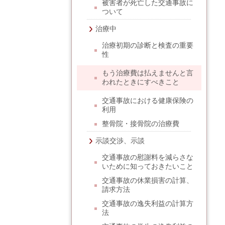
被害者が死亡した交通事故に
ついて
治療中
治療初期の診断と検査の重要
性
もう治療費は払えませんと言
われたときにすべきこと
交通事故における健康保険の
利用
整骨院・接骨院の治療費
示談交渉、示談
交通事故の慰謝料を減らさな
いために知っておきたいこと
交通事故の休業損害の計算、
請求方法
交通事故の逸失利益の計算方
法